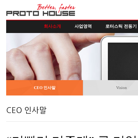
회사소개
사업영역
로터스틱 전동기
CEO 인사말
Vision
CEO 인사말