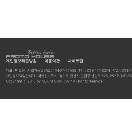
개인정보취급방침
|
이용약관
|
사이트맵
대표 : 백복현 | 사업자등록번호 : 134-24-57006 | TEL : 031-491-8024 | FAX : 031-69
개인정보책임관리자 : 백복현 | 주소 : 경기도 안산시 단원구 산단로 325, 852호(리드
Copyright(c) 2015 by NEX-M COMPANY All rights reservde.