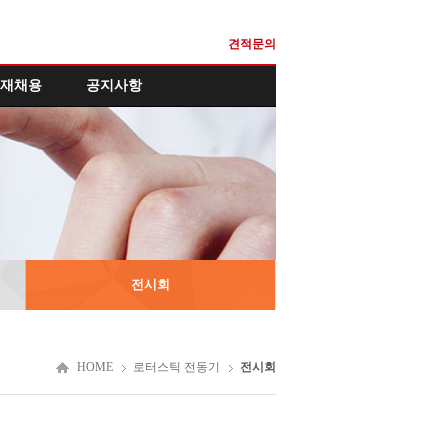
견적문의
재채용
공지사항
전시회
HOME
로터스틱 전동기
전시회