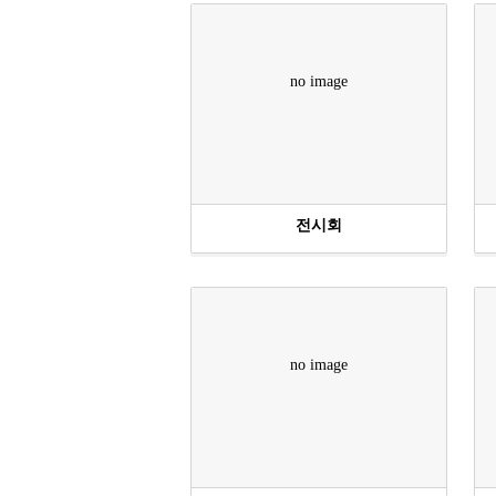
no image
전시회
no image