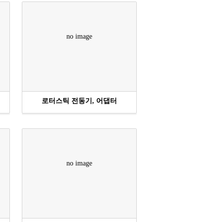
no image
로터스틱 전동기, 어댑터
no image