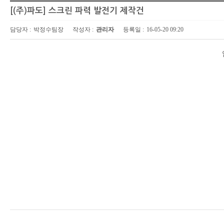
[(주)파도] 스크린 파력 발전기 제작건
담당자 :
박정수팀장
작성자 :
관리자
등록일 :
16-05-20 09:20