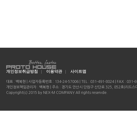
개인정보취급방침
|
이용약관
|
사이트맵
대표 : 백복현 | 사업자등록번호 : 134-24-57006 | TEL : 031-491-8024 | FAX : 031-69
개인정보책임관리자 : 백복현 | 주소 : 경기도 안산시 단원구 산단로 325, 852호(리드
Copyright(c) 2015 by NEX-M COMPANY All rights reservde.