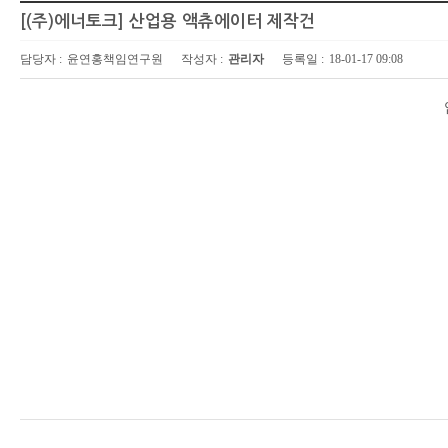
[(주)에너토크] 산업용 액츄에이터 제작건
담당자 :
윤연홍책임연구원
작성자 :
관리자
등록일 :
18-01-17 09:08