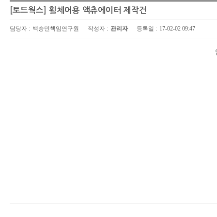
[토드웍스] 휠체어용 액츄에이터 제작건
담당자 :
백승민책임연구원
작성자 :
관리자
등록일 :
17-02-02 09:47