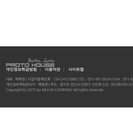
개인정보취급방침
|
이용약관
|
사이트맵
대표 : 백복현 | 사업자등록번호 : 134-24-57006 | TEL : 031-491-8024 | FAX : 031-69
개인정보책임관리자 : 백복현 | 주소 : 경기도 안산시 단원구 산단로 325, 852호(리드
Copyright(c) 2015 by NEX-M COMPANY All rights reservde.