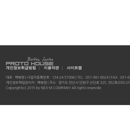
개인정보취급방침
|
이용약관
|
사이트맵
대표 : 백복현 | 사업자등록번호 : 134-24-57006 | TEL : 031-491-8024 | FAX : 031-69
개인정보책임관리자 : 백복현 | 주소 : 경기도 안산시 단원구 산단로 325, 852호(리드
Copyright(c) 2015 by NEX-M COMPANY All rights reservde.