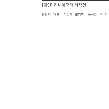
[개인] 리니어모터 제작건
담당자 :
개인
작성자 :
관리자
등록일 :
16-11-1