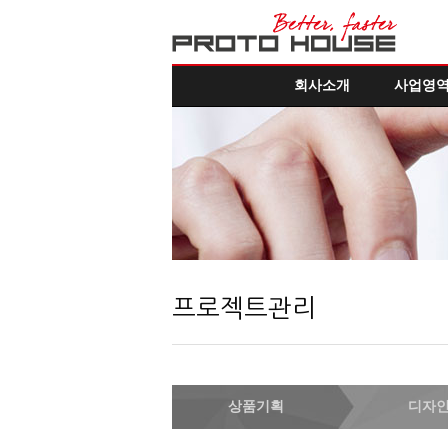
회사소개
사업영
프로젝트관리
상품기획
디자