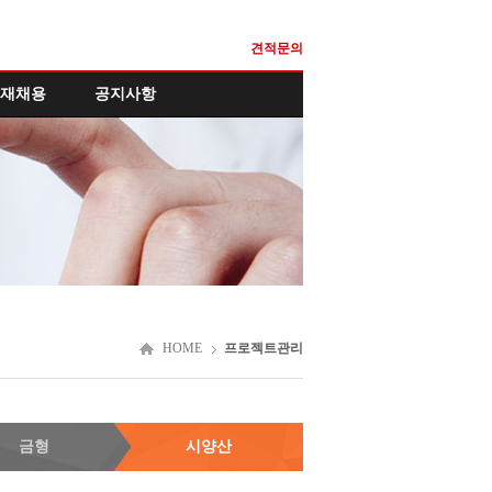
견적문의
재채용
공지사항
HOME
프로젝트관리
금형
시양산