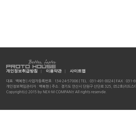
개인정보취급방침
|
이용약관
|
사이트맵
대표 : 백복현 | 사업자등록번호 : 134-24-57006 | TEL : 031-491-8024 | FAX : 031-69
개인정보책임관리자 : 백복현 | 주소 : 경기도 안산시 단원구 산단로 325, 852호(리드
Copyright(c) 2015 by NEX-M COMPANY All rights reservde.