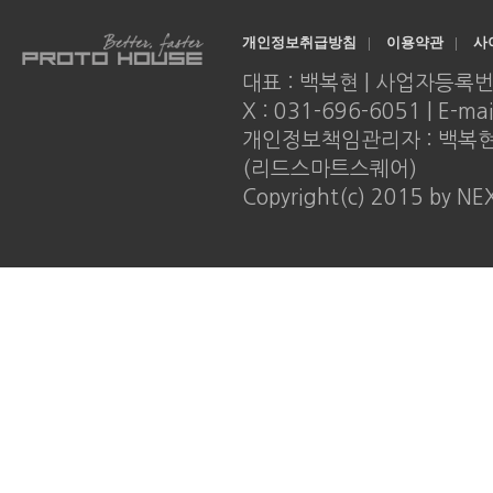
개인정보취급방침
|
이용약관
|
사
대표 : 백복현 | 사업자등록번호 : 
X : 031-696-6051 | E-ma
개인정보책임관리자 : 백복현 |
(리드스마트스퀘어)
Copyright(c) 2015 by NE