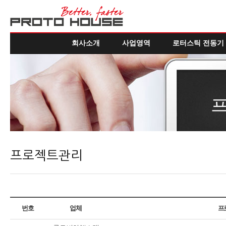
회사소개
사업영역
로터스틱 전동기
프로젝트관리
번호
업체
프