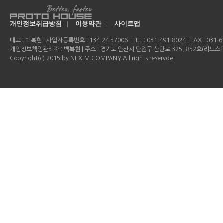
개인정보취급방침
|
이용약관
|
사이트맵
대표 : 백복현 | 사업자등록번호 : 134-24-57006 | TEL : 031-491-8024 | FAX : 031-69
개인정보책임관리자 : 백복현 | 주소 : 경기도 안산시 단원구 산단로 325, 852호(리드
Copyright(c) 2015 by NEX-M COMPANY All rights reservde.