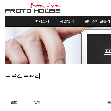
회사소개
사업영역
로터스틱 전동기
프로젝트관리
번호
업체
프