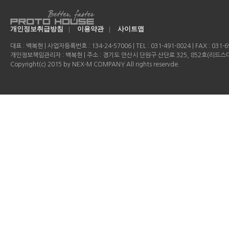
개인정보취급방침
|
이용약관
|
사이트맵
대표 : 백복현 | 사업자등록번호 : 134-24-57006 | TEL : 031-491-8024 | FAX : 031-69
개인정보책임관리자 : 백복현 | 주소 : 경기도 안산시 단원구 산단로 325, 852호(리드
Copyright(c) 2015 by NEX-M COMPANY All rights reservde.