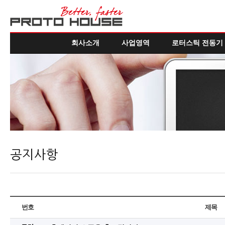
회사소개
사업영역
로터스틱 전동기
공지사항
번호
제목