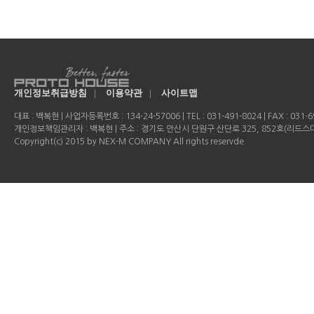
개인정보취급방침
|
이용약관
|
사이트맵
대표 : 백복현 | 사업자등록번호 : 134-24-57006 | TEL : 031-491-8024 | FAX : 031-69
개인정보책임관리자 : 백복현 | 주소 : 경기도 안산시 단원구 산단로 325, 852호(리드
Copyright(c) 2015 by NEX-M COMPANY All rights reservde.