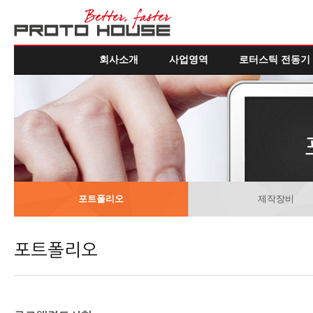
회사소개
사업영역
로터스틱 전동기
포트폴리오
제작장비
포트폴리오