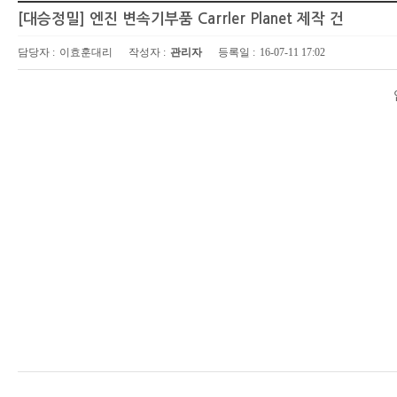
[대승정밀] 엔진 변속기부품 Carrler Planet 제작 건
담당자 :
이효훈대리
작성자 :
관리자
등록일 :
16-07-11 17:02