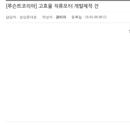
[루슨트코리아] 고효율 직류모터 개발제작 건
담당자 :
성상준대표
작성자 :
관리자
등록일 :
16-01-06 08:15