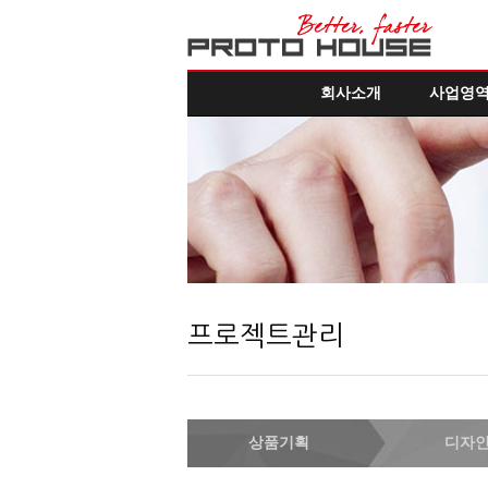
회사소개
사업영
프로젝트관리
상품기획
디자