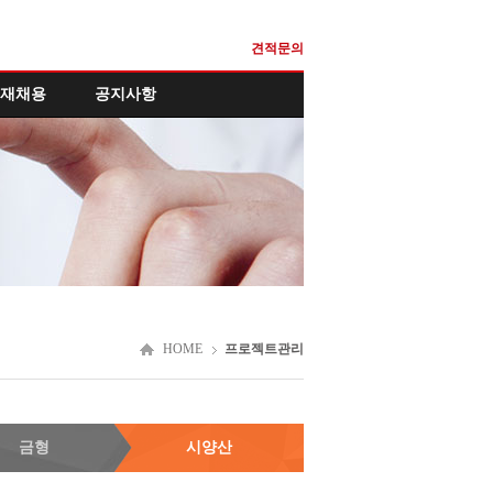
견적문의
재채용
공지사항
HOME
프로젝트관리
금형
시양산