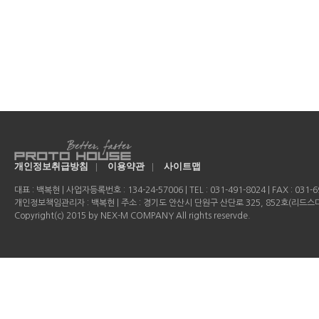
개인정보취급방침
|
이용약관
|
사이트맵
대표 : 백복현 | 사업자등록번호 : 134-24-57006 | TEL : 031-491-8024 | FAX : 031-69
개인정보책임관리자 : 백복현 | 주소 : 경기도 안산시 단원구 산단로 325, 852호(리드
Copyright(c) 2015 by NEX-M COMPANY All rights reservde.