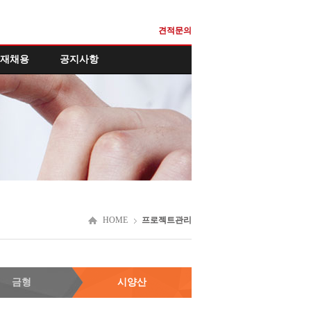
견적문의
재채용
공지사항
HOME
프로젝트관리
금형
시양산