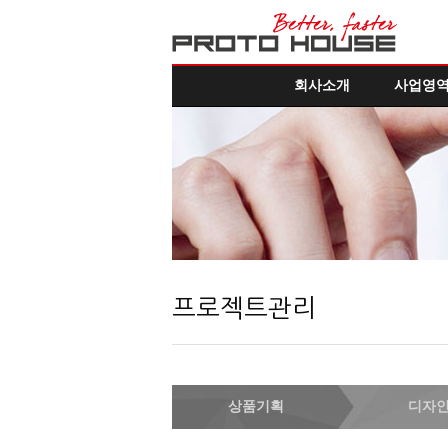
회사소개
사업영
프로젝트관리
상품기획
디자