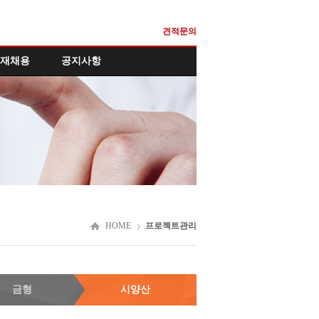
견적문의
재채용
공지사항
HOME
프로젝트관리
금형
시양산