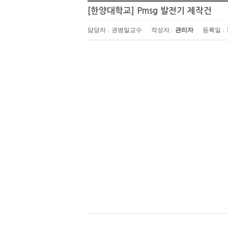
[한양대학교] Pmsg 발전기 제작건
담당자 :
권병일교수
작성자 :
관리자
등록일 :