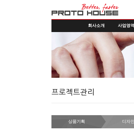
회사소개
사업영
프로젝트관리
상품기획
디자