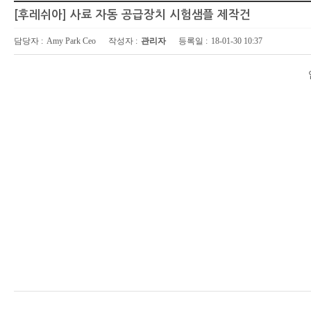
[후레쉬아] 사료 자동 공급장치 시험샘플 제작건
담당자 :
Amy Park Ceo
작성자 :
관리자
등록일 :
18-01-30 10:37