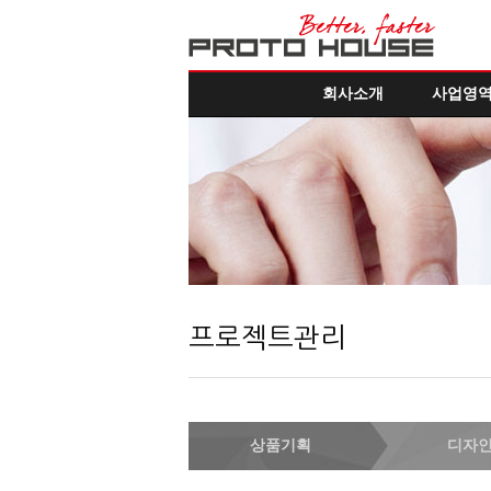
회사소개
사업영
프로젝트관리
상품기획
디자