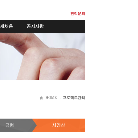
견적문의
재채용
공지사항
HOME
프로젝트관리
금형
시양산