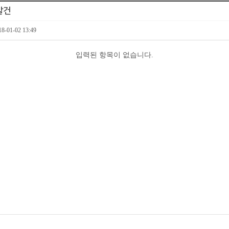
발건
18-01-02 13:49
입력된 항목이 없습니다.