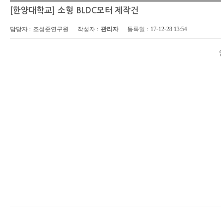
[한양대학교] 소형 BLDC모터 제작건
담당자 :
조성준연구원
작성자 :
관리자
등록일 :
17-12-28 13:54