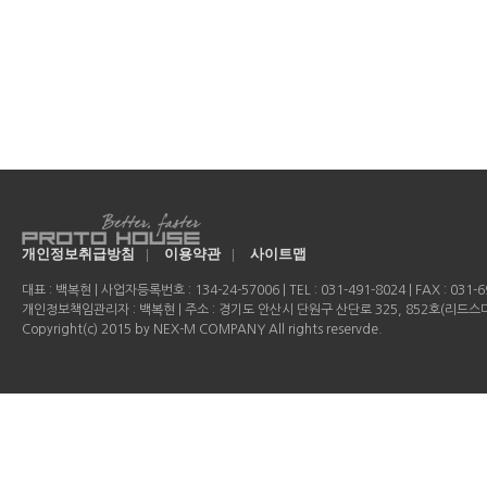
개인정보취급방침
|
이용약관
|
사이트맵
대표 : 백복현 | 사업자등록번호 : 134-24-57006 | TEL : 031-491-8024 | FAX : 031-69
개인정보책임관리자 : 백복현 | 주소 : 경기도 안산시 단원구 산단로 325, 852호(리드
Copyright(c) 2015 by NEX-M COMPANY All rights reservde.