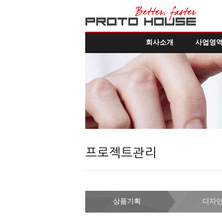
회사소개
사업영
프로젝트관리
상품기획
디자