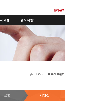
견적문의
재채용
공지사항
HOME
프로젝트관리
금형
시양산