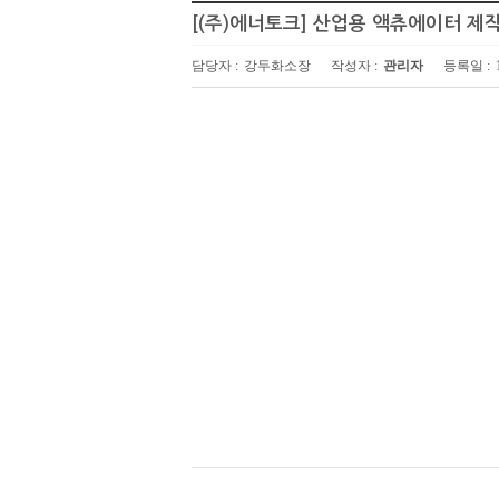
[(주)에너토크] 산업용 액츄에이터 제
담당자 :
강두화소장
작성자 :
관리자
등록일 :