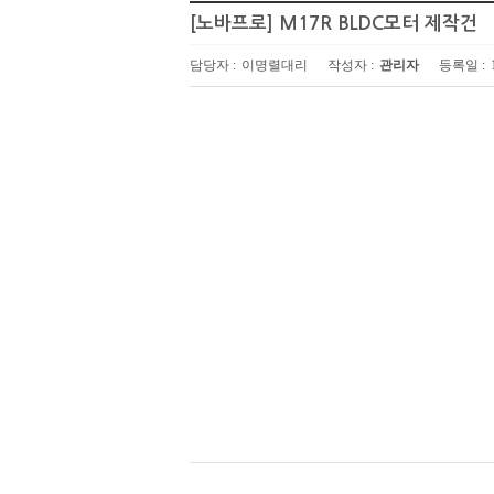
[노바프로] M17R BLDC모터 제작건
담당자 :
이명렬대리
작성자 :
관리자
등록일 :