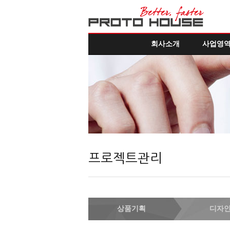
회사소개
사업영
프로젝트관리
상품기획
디자