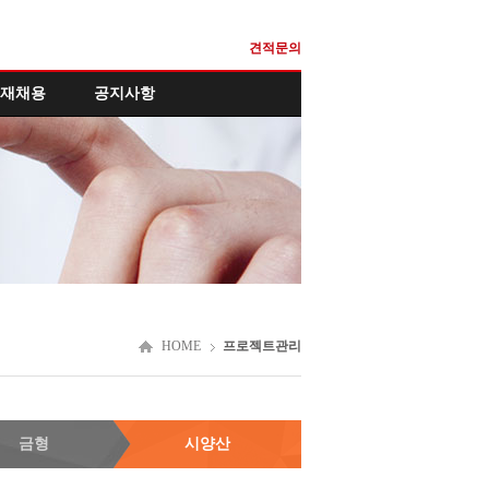
견적문의
재채용
공지사항
HOME
프로젝트관리
금형
시양산