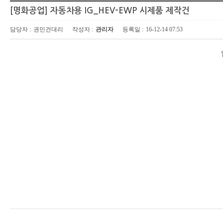
[명화공업] 자동차용 IG_HEV-EWP 시제품 제작건
담당자 :
권민건대리
작성자 :
관리자
등록일 :
16-12-14 07:53