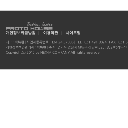
개인정보취급방침
|
이용약관
|
사이트맵
대표 : 백복현 | 사업자등록번호 : 134-24-57006 | TEL : 031-491-8024 | FAX : 031-69
개인정보책임관리자 : 백복현 | 주소 : 경기도 안산시 단원구 산단로 325, 852호(리드
Copyright(c) 2015 by NEX-M COMPANY All rights reservde.