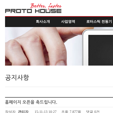
회사소개
사업영역
로터스틱 전동기
공지사항
홈페이지 오픈을 축드립니다.
작성자
관리자
15-11-13 10:27
조회
7,877회
댓글
0건