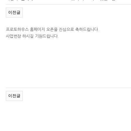
이전글
프로토하우스 홈페이지 오픈을 진심으로 축하드립니다.
사업번창 하시길 기원드립니다.
이전글