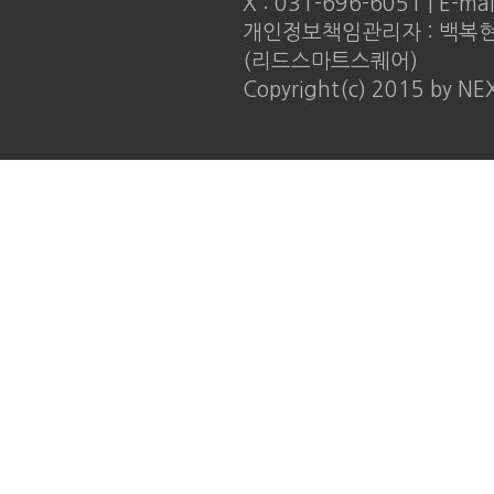
X : 031-696-6051 | E-ma
개인정보책임관리자 : 백복현 |
(리드스마트스퀘어)
Copyright(c) 2015 by NE