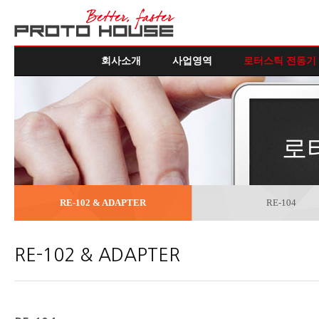
회사소개
사업영역
로터스틱 전동기
로
RE-102 & ADAPTER
RE-104
RE-102 & ADAPTER