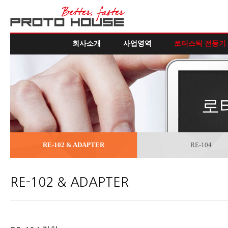
회사소개
사업영역
로터스틱 전동기
로
RE-102 & ADAPTER
RE-104
RE-102 & ADAPTER