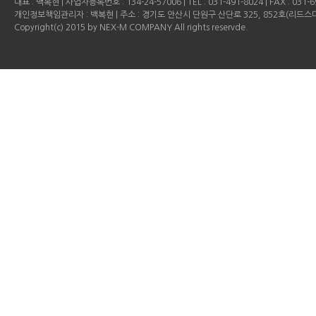
대표 : 백복현 | 사업자등록번호 : 134-24-57006 | TEL : 031-491-8024 | FAX : 031-69
개인정보책임관리자 : 백복현 | 주소 : 경기도 안산시 단원구 산단로 325, 852호(리드
Copyright(c) 2015 by NEX-M COMPANY All rights reservde.